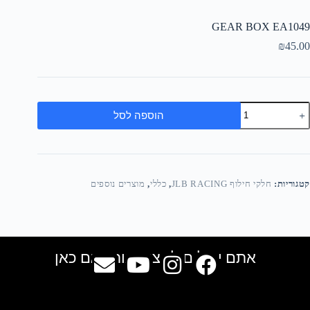
GEAR BOX EA1049
₪
45.00
הוספה לסל
קטגוריות:
חלקי חילוף JLB RACING
,
כללי
,
מוצרים נוספים
אתם יכולים למצוא אותנו גם כאן