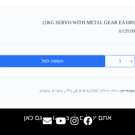
21KG SERVO WITH METAL GEAR EA1081
₪
120.00
הוספה לסל
קטגוריות:
חלקי חילוף JLB RACING
,
כללי
,
מוצרים נוספים
אתם יכולים למצוא אותנו גם כאן