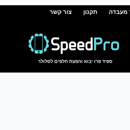
 מעבדה
תקנון
צור קשר
ספיד פרו יבוא והפצת חלפים לסלולר