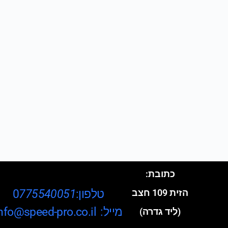
כתובת:
טלפון:0
775540051
הזית 109 חצב
מייל: info@speed-pro.co.il
(ליד גדרה)