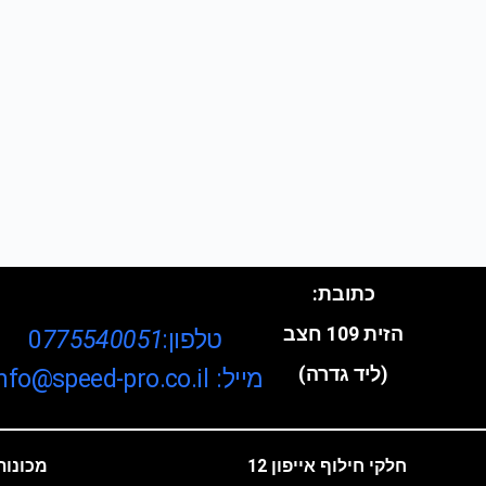
כתובת:
הזית 109 חצב
טלפון:0
775540051
(ליד גדרה)
מייל: info@speed-pro.co.il
חלקי חילוף אייפון 12
מכונות 