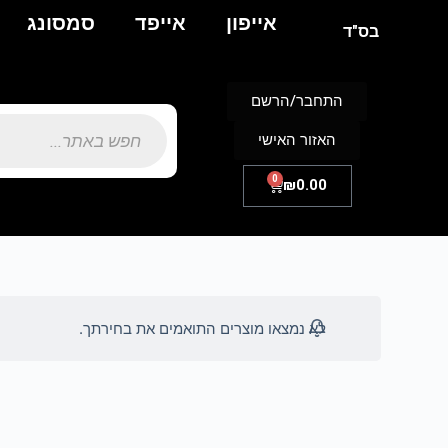
אייפון
אייפד
סמסונג
בס"ד
התחבר/הרשם
האזור האישי
0
₪
0.00
לא נמצאו מוצרים התואמים את בחירתך.