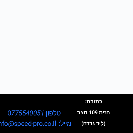
כתובת:
טלפון:0
775540051
הזית 109 חצב
מייל: info@speed-pro.co.il
(ליד גדרה)