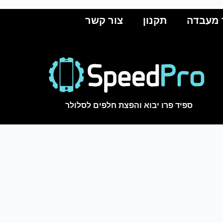
 מעבדה
תקנון
צור קשר
ספיד פרו יבוא והפצת חלפים לסלולר