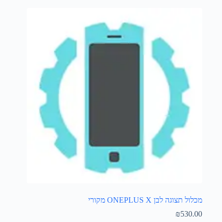
מכלול תצוגה לבן ONEPLUS X מקורי
₪
530.00