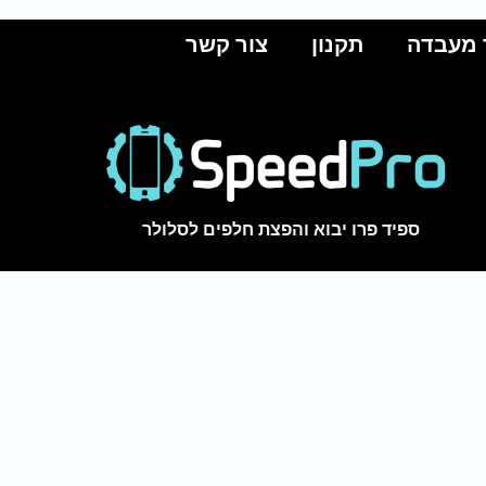
 מעבדה
תקנון
צור קשר
ספיד פרו יבוא והפצת חלפים לסלולר