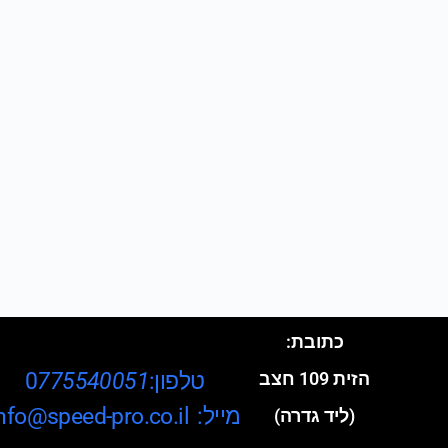
כתובת:
טלפון:0
775540051
הזית 109 חצב
מייל: info@speed-pro.co.il
(ליד גדרה)