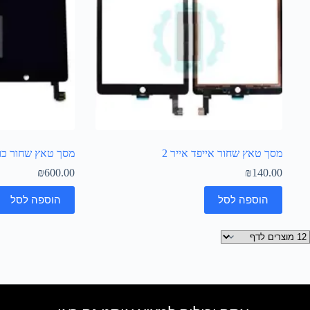
מסך טאץ שחור אייפד אייר 2
מסך טאץ שחור כולל LCD אייפד א
₪
600.00
₪
140.00
הוספה לסל
הוספה לסל