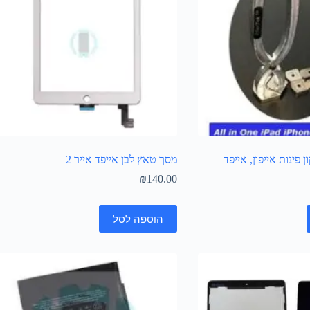
 לתיקון פינות אייפון, אייפד
מסך טאץ לבן אייפד אייר 2
₪
140.00
הוספה לסל