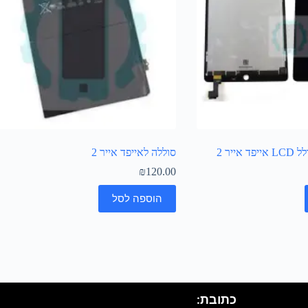
ייר 2
סוללה לאייפד אייר 2
₪
120.00
הוספה לסל
כתובת: