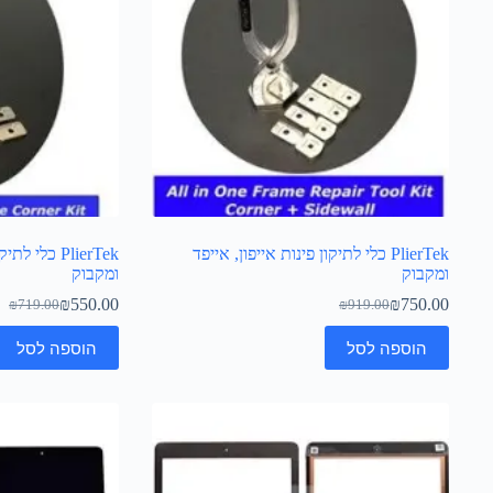
PlierTek כלי לתיקון פינות אייפון, אייפד
PlierTek כלי
ומקבוק
ומקבוק
₪
550.00
₪
750.00
₪
719.00
₪
919.00
הוספה לסל
הוספה לסל