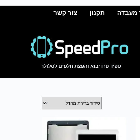
 מעבדה
תקנון
צור קשר
ספיד פרו יבוא והפצת חלפים לסלולר