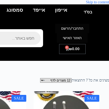
Skip to content
אייפון
אייפד
סמסונג
בס"ד
התחבר/הרשם
האזור האישי
0
₪
0.00
מציגים את כל ⁦7⁩ התוצאות
SALE
SALE