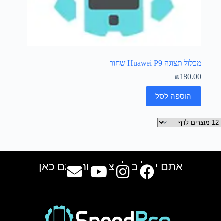
מכלול תצוגה Huawei P9 שחור
₪
180.00
הוספה לסל
אתם יכולים למצוא אותנו גם כאן