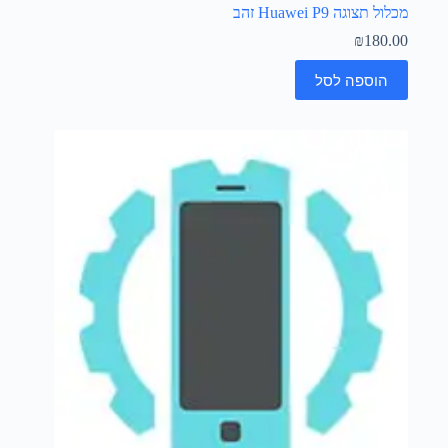
מכלול תצוגה Huawei P9 זהב
₪
180.00
הוספה לסל