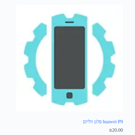
huawei P9 פלט ווליום
₪
20.00