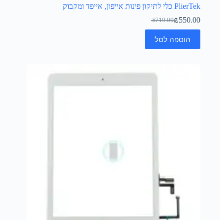
PlierTek כלי לתיקון פינות אייפון, אייפד ומקבוק
₪
550.00
₪
719.00
הוספה לסל