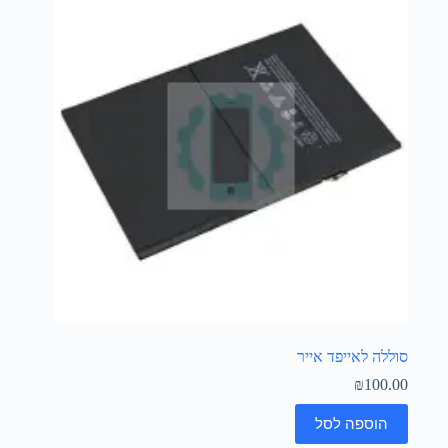
סוללה לאייפד אייר
₪
100.00
הוספה לסל