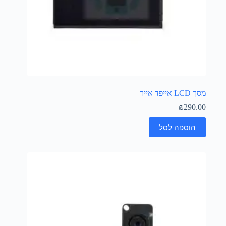
מסך LCD אייפד אייר
₪
290.00
הוספה לסל