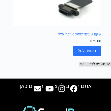
שקע טעינה שחור אייפד אייר
₪
25.00
הוספה לסל
אתם יכולים למצוא אותנו גם כאן