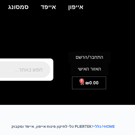
אייפון
אייפד
סמסונג
התחבר/הרשם
האזור האישי
0
₪
0.00
HOME
כללי
PLIERTEK כלי לתיקון פינות אייפון, אייפד ומקבוק