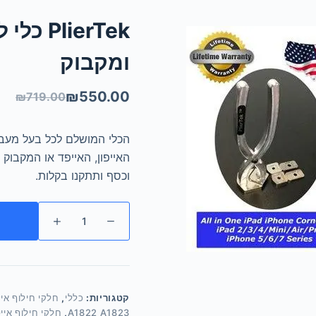
lierTek
ומקבוק
₪
550.00
₪
719.00
הכלי המושלם לכל בעל מעבד
וכסף ותתקנו בקלות.
קטגוריות:
כללי
,
חלקי חילוף אייפד פרו 0.5
A1822 A1823
,
חלקי חילוף אייפד פרו 9.7 018