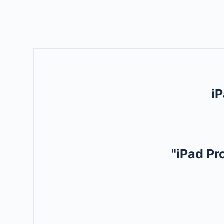
iP
iPad Pro