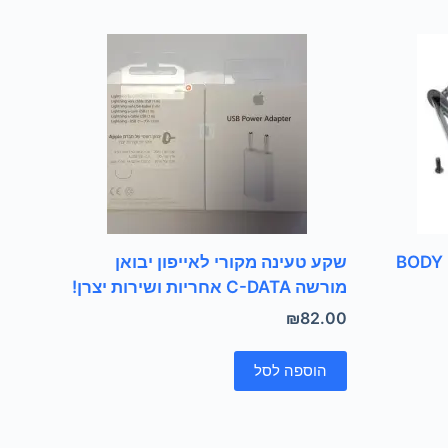
BODY
שקע טעינה מקורי לאייפון יבואן
מורשה C-DATA אחריות ושירות יצרן!
₪
82.00
הוספה לסל