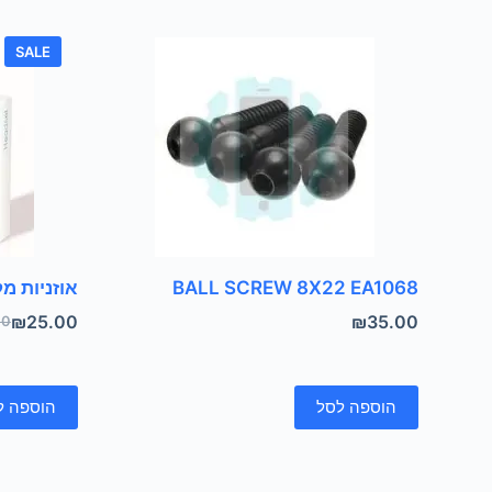
SALE
BALL SCREW 8X22 EA1068
אוזניות מ
₪
25.00
₪
35.00
00
הוספה לסל
הוספה ל