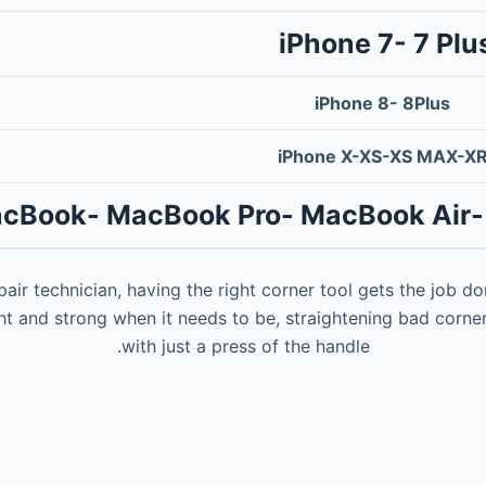
iPhone 7- 7 Plu
iPhone 8- 8Plus
iPhone X-XS-XS MAX-X
cBook- MacBook Pro- MacBook Air- Re
pair technician, having the right corner tool gets the job do
ght and strong when it needs to be, straightening bad corne
with just a press of the handle.