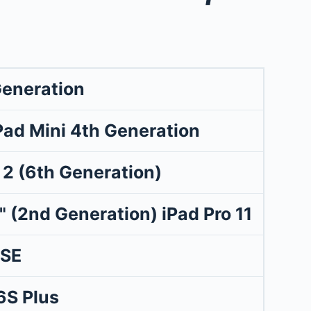
Generation
iPad Mini 4th Generation
r 2 (6th Generation)
" (2nd Generation) iPad Pro 11"
 SE
6S Plus