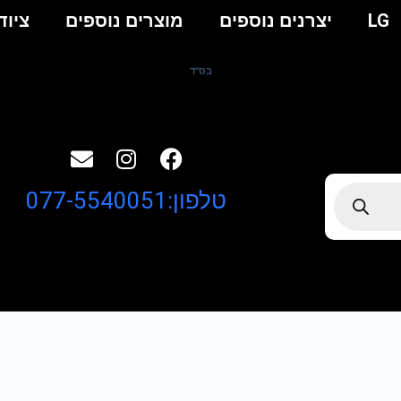
LG
יצרנים נוספים
מוצרים נוספים
ציוד
בס"ד
טלפון:077-5540051