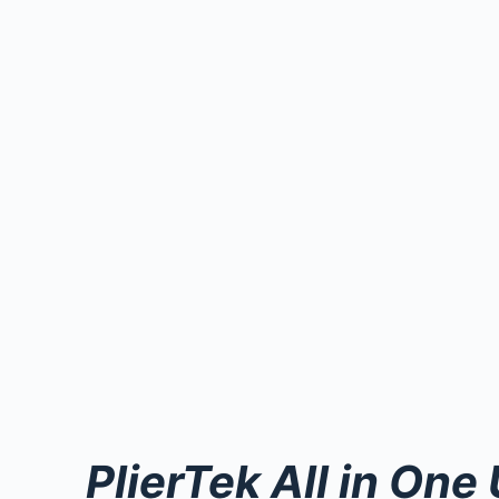
PlierTek All in One