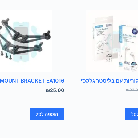
קוריות עם בליסטר גלקסי
 MOUNT BRACKET EA1016
₪
25.00
₪
33.
סל
הוספה לסל