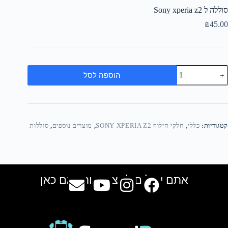
סוללה ל Sony xperia z2
₪
45.00
הוספה לסל
קטגוריות:
כללי
,
חלקי חילוף SONY XPERIA Z2
,
מוצרים נוספים
,
סוללות
אתם יכולים למצוא אותנו גם כאן