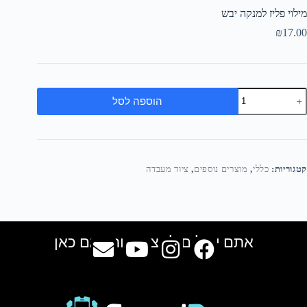
מילוי פליז למנקה יבש
₪
17.00
הוספה לסל
קטגוריות:
כללי
,
מוצרים נוספים
,
ציוד מעבדה
אתם יכולים למצוא אותנו גם כאן