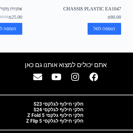
CHASSIS PLASTIC EA1047
אוזניות מקור
₪
25.00
₪
80.00
30.00
הוספה לסל
הוספה ל
אתם יכולים למצוא אותנו גם כאן
חלקי חילוף לגלקסי S23
חלקי חילוף לגלקסי S24
חלקי חילוף גלקסי Z Fold 5
חלקי חילוף לגלקסי Z Flip 5