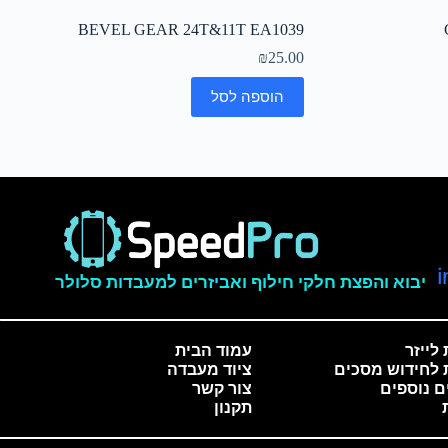
BEVEL GEAR 24T&11T EA1039
₪
25.00
הוספה לסל
יבוא והפצת חלקי חילוף ואביזרים למעבדות סלולר
לייזר
עמוד הבית
 לחידוש מסכים
ציוד מעבדה
ם נוספים
צור קשר
תקנון