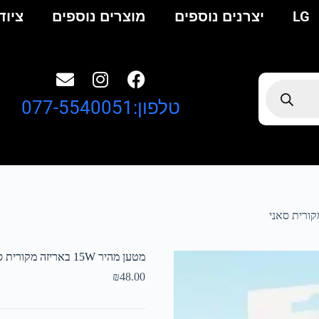
LG
יצרנים נוספים
מוצרים נוספים
ציוד
טלפון:077-5540051
מטען מהיר 15W באריזה מקורית סאני
₪
48.00