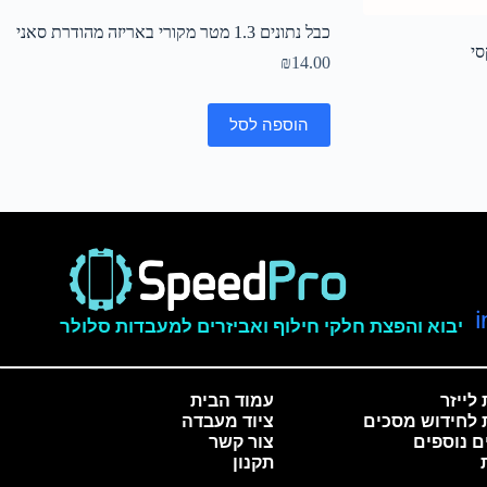
כבל נתונים 1.3 מטר מקורי באריזה מהודרת סאני
סי
₪
14.00
הוספה לסל
יבוא והפצת חלקי חילוף ואביזרים למעבדות סלולר
לייזר
עמוד הבית
 לחידוש מסכים
ציוד מעבדה
ם נוספים
צור קשר
תקנון