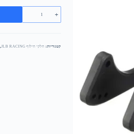
קטגוריות:
חלקי חילוף JLB RACING
,