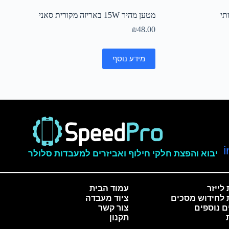
מטען מהיר 15W באריזה מקורית סאני
₪
48.00
מידע נוסף
יבוא והפצת חלקי חילוף ואביזרים למעבדות סלולר
לייזר
עמוד הבית
 לחידוש מסכים
ציוד מעבדה
ם נוספים
צור קשר
תקנון