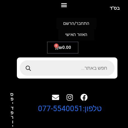
S
בס"ד
k
i
p
התחבר/הרשם
t
o
האזור האישי
c
o
n
0
₪
0.00
t
e
n
t
ס
פ
י
טלפון:077-5540051
ד
פ
ר
ו
י