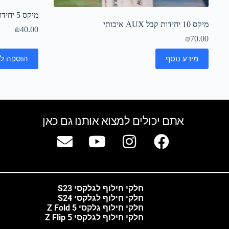
מיקס 5 יחידות קבל טעינה Micro USB סמסונגLG
מיקס 10 יחידות קבל AUX איכותי
₪
40.00
₪
70.00
מידע נוסף
הוספה ל
אתם יכולים למצוא אותנו גם כאן
חלקי חילוף לגלקסי S23
חלקי חילוף לגלקסי S24
חלקי חילוף גלקסי Z Fold 5
חלקי חילוף לגלקסי Z Flip 5