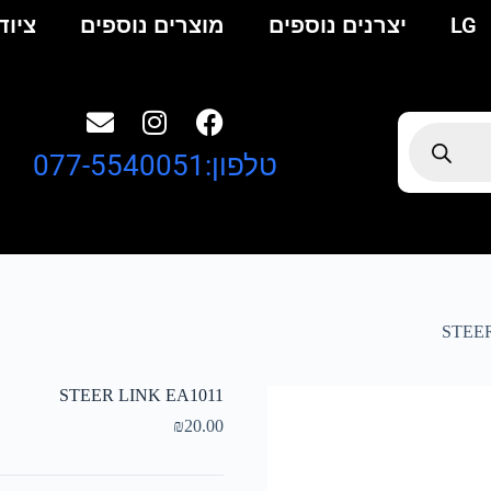
LG
יצרנים נוספים
מוצרים נוספים
ציוד
טלפון:077-5540051
STEER
STEER LINK EA1011
₪
20.00