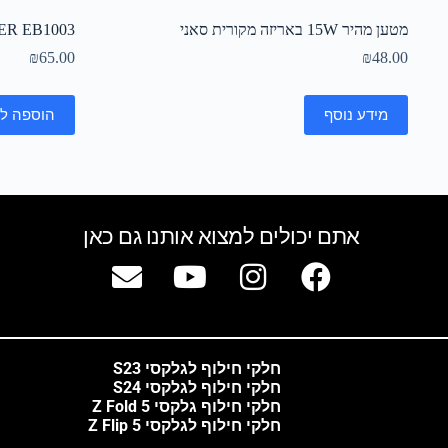
מטען מהיר 15W באריזה מקורית סאני
R EB1003
₪
65.00
₪
48.00
מידע נוסף
הוספה ל
אתם יכולים למצוא אותנו גם כאן
חלקי חילוף לגלקסי S23
חלקי חילוף לגלקסי S24
חלקי חילוף גלקסי Z Fold 5
חלקי חילוף לגלקסי Z Flip 5