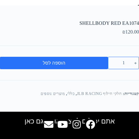
SHELLBODY RED EA1074
₪
120.00
הוספה לסל
קטגוריות:
חלקי חילוף JLB RACING
,
כללי
,
מוצרים נוספים
אתם יכולים למצוא אותנו גם כאן