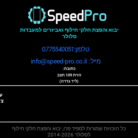
יבוא והפצת חלקי חילוף ואביזרים למעבדות
סלולר
טלפון:0
775540051
מייל: info@speed-pro.co.il
כתובת:
הזית 109 חצב
(ליד גדרה)
ע
צי
כל הזכויות שמורות לספיד פרו, יבוא והפצת חלקי חילוף
לסלולר 2014-2026