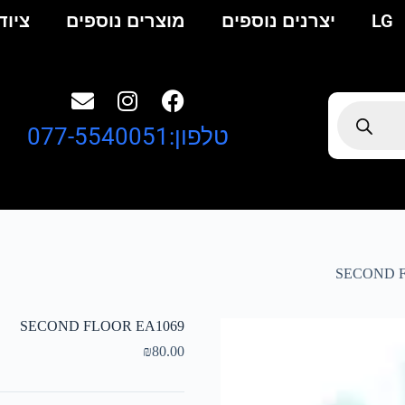
LG
יצרנים נוספים
מוצרים נוספים
ציוד
טלפון:077-5540051
SECOND F
SECOND FLOOR EA1069
₪
80.00