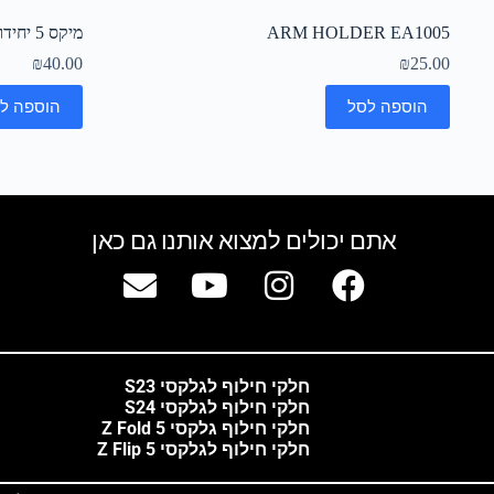
ARM HOLDER EA1005
מיקס 5 יחידות קבל טעינה Micro USB סמסונגLG
₪
40.00
₪
25.00
הוספה לסל
הוספה ל
אתם יכולים למצוא אותנו גם כאן
חלקי חילוף לגלקסי S23
חלקי חילוף לגלקסי S24
חלקי חילוף גלקסי Z Fold 5
חלקי חילוף לגלקסי Z Flip 5