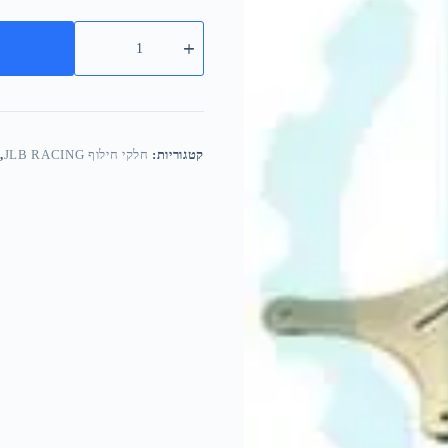
קטגוריות:
חלקי חילוף JLB RACING
,