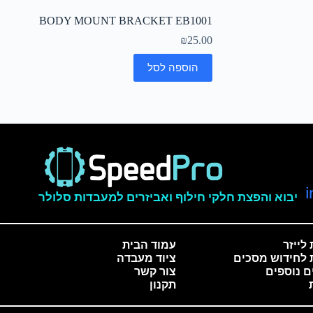
BODY MOUNT BRACKET EB1001
₪
25.00
הוספה לסל
יבוא והפצת חלקי חילוף ואביזרים למעבדות סלולר
לייזר
עמוד הבית
 לחידוש מסכים
ציוד מעבדה
ם נוספים
צור קשר
תקנון