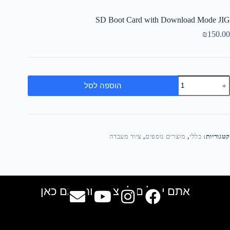
SD Boot Card with Download Mode JIG
₪
150.00
הוספה לסל
קטגוריות:
כללי
,
מוצרים נוספים
,
ציוד מעבדה
אתם יכולים למצוא אותנו גם כאן