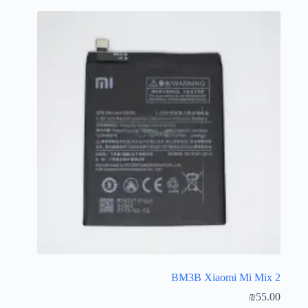
BM3B Xiaomi Mi Mix 2
₪
55.00