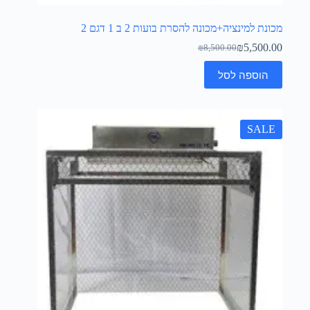
מכונת למינציה+מכונה להסרת בועות 2 ב 1 דגם 2
₪
5,500.00
₪
8,500.00
הוספה לסל
SALE