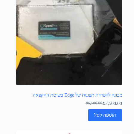
מכונה להפרדת תצוגות של Edge בשיטת ההקפאה
₪
2,500.00
₪
6,500.00
הוספה לסל