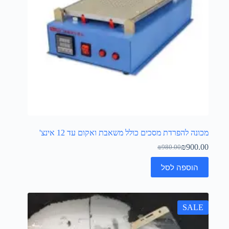
מכונה להפרדת מסכים כולל משאבת ואקום עד 12 אינצ'
₪
900.00
₪
980.00
הוספה לסל
SALE