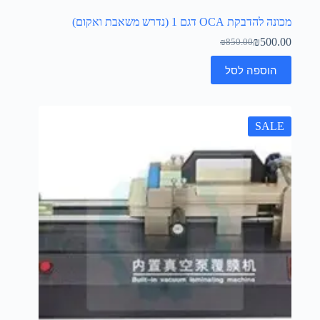
מכונה להדבקת OCA דגם 1 (נדרש משאבת ואקום)
₪
500.00
₪
850.00
הוספה לסל
SALE