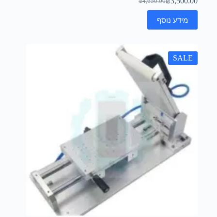
₪
3,500.00
₪
4,650.00
מידע נוסף
SALE