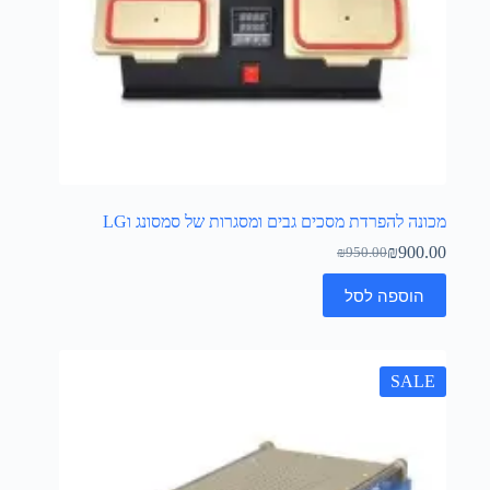
מכונה להפרדת מסכים גבים ומסגרות של סמסונג וLG
₪
900.00
₪
950.00
הוספה לסל
SALE