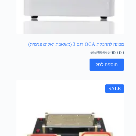
מכונה להדבקת OCA דגם 3 (משאבת ואקום פנימית)
₪
900.00
₪
1,700.00
הוספה לסל
SALE