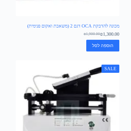
מכונה להדבקת OCA דגם 2 (משאבת ואקום פנימית)
₪
1,300.00
₪
1,900.00
הוספה לסל
SALE