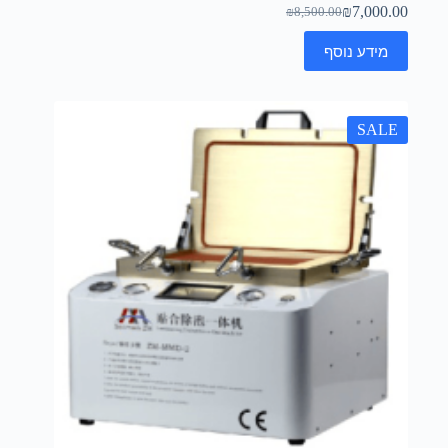
₪
7,000.00
₪
8,500.00
מידע נוסף
SALE