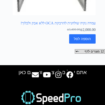
עמדה נקיה שולחנית להדבקת OCA ללא אבק ולכלוך!
₪
2,000.00
₪
3,400.00
הוספה לסל
אתם יכולים למצוא אותנו גם כאן