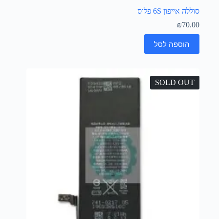
סוללה אייפון 6S פלוס
₪
70.00
הוספה לסל
SOLD OUT