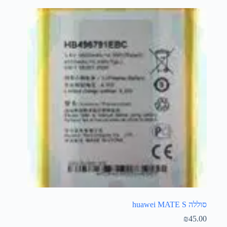
סוללה huawei MATE S
₪
45.00