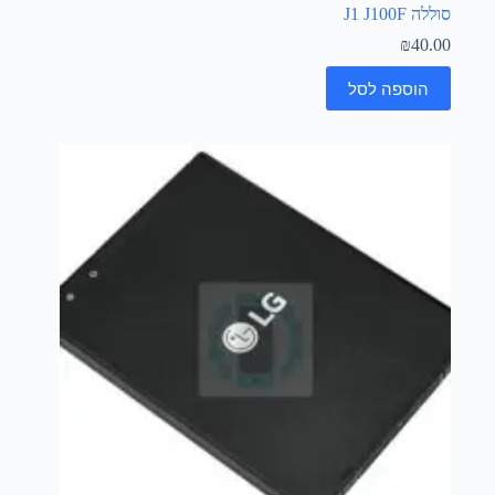
סוללה J1 J100F
₪
40.00
הוספה לסל