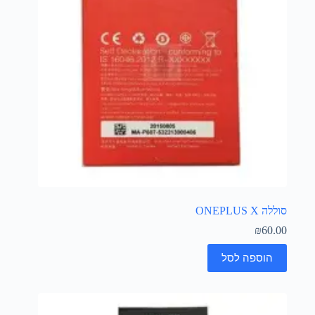
סוללה ONEPLUS X
₪
60.00
הוספה לסל