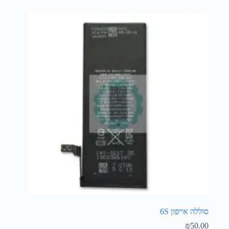
סוללה אייפון 6S
₪
50.00