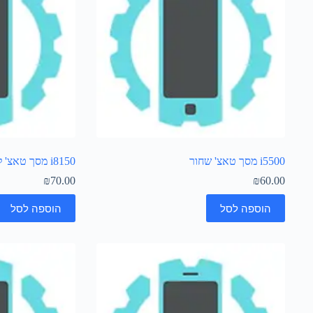
i5500 מסך טאצ' שחור
i8150 מסך טאצ' לבן
₪
70.00
₪
60.00
הוספה לסל
הוספה לסל