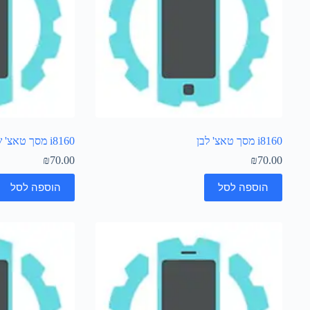
i8160 מסך טאצ' לבן
i8160 מסך טאצ' שחור
₪
70.00
₪
70.00
הוספה לסל
הוספה לסל