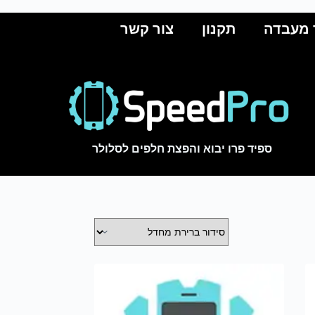
 מעבדה
תקנון
צור קשר
ספיד פרו יבוא והפצת חלפים לסלולר