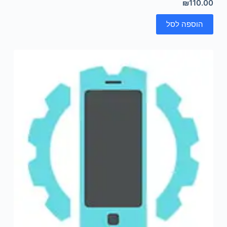
₪
110.00
הוספה לסל