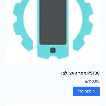
P5100 מסך טאצ' לבן
₪
110.00
הוספה לסל