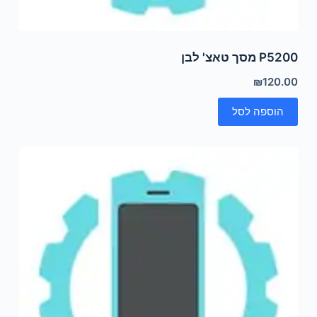
P5200 מסך טאצ' לבן
₪
120.00
הוספה לסל