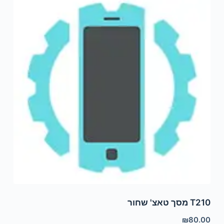
T210 מסך טאצ' שחור
₪
80.00