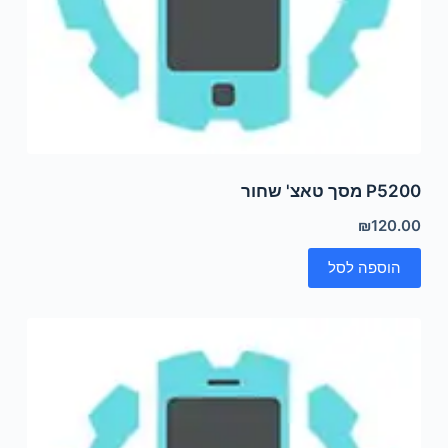
P5200 מסך טאצ' שחור
₪
120.00
הוספה לסל