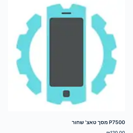
P7500 מסך טאצ' שחור
₪
120.00