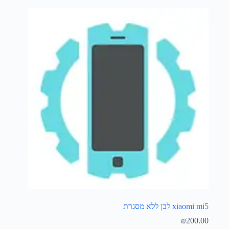
xiaomi mi5 לבן ללא מסגרת
₪
200.00