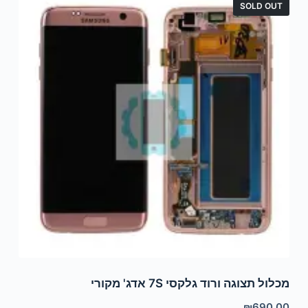
SOLD OUT
מכלול תצוגה ורוד גלקסי 7S אדג' מקורי
₪
690.00