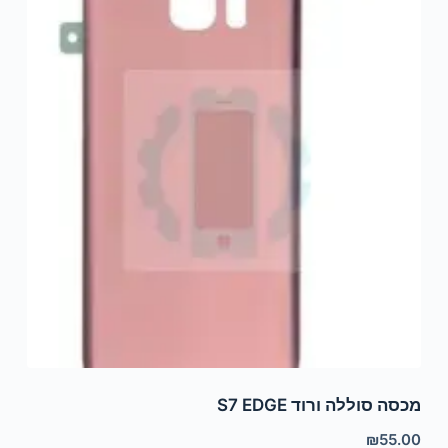
מכסה סוללה ורוד S7 EDGE
₪
55.00