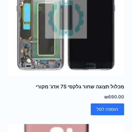
מכלול תצוגה שחור גלקסי 7S אדג' מקורי
₪
690.00
הוספה לסל