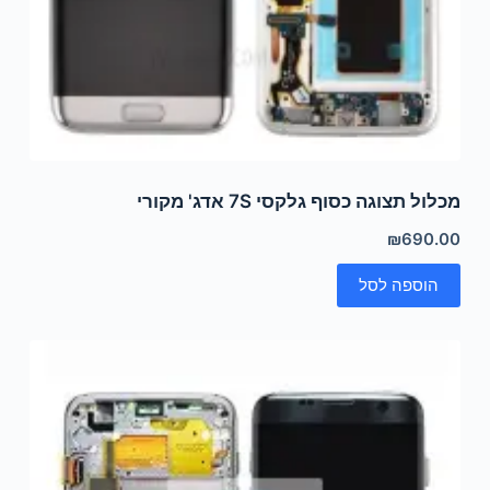
מכלול תצוגה כסוף גלקסי 7S אדג' מקורי
₪
690.00
הוספה לסל