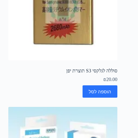
סוללה לגלקסי S3 תוצרת יפן
₪
20.00
הוספה לסל