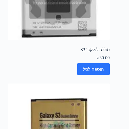
סוללה לגלקסי S3
₪
30.00
הוספה לסל