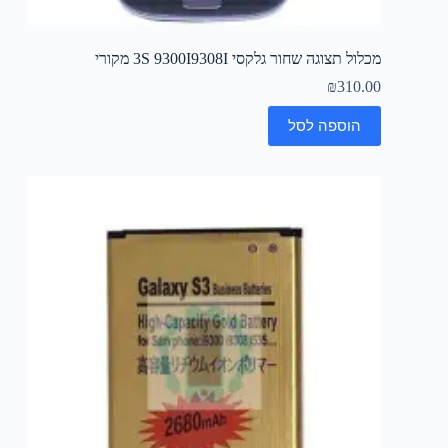
מכלול תצוגה שחור גלקסי 3S 9300I9308I מקורי
₪
310.00
הוספה לסל