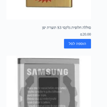
סוללה חלופית גלקסי S3 תוצרת יפן
₪
20.00
הוספה לסל