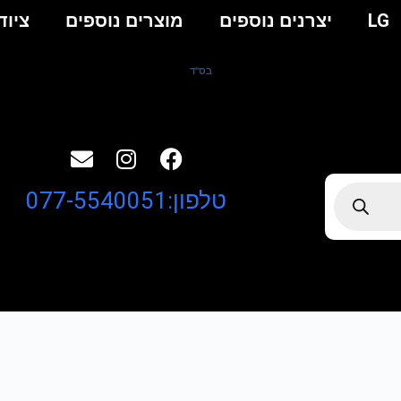
LG
יצרנים נוספים
מוצרים נוספים
ציוד
בס"ד
טלפון:077-5540051