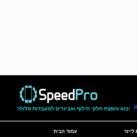
יבוא והפצת חלקי חילוף ואביזרים למעבדות סלולר
לייזר
עמוד הבית