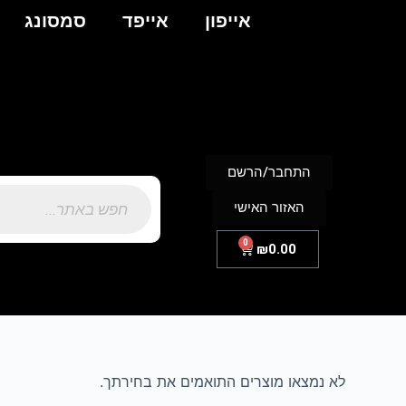
אייפון
אייפד
סמסונג
התחבר/הרשם
האזור האישי
0
₪
0.00
לא נמצאו מוצרים התואמים את בחירתך.