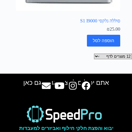
סוללה גלקסי S1 I9000
₪
25.00
הוספה לסל
אתם יכולים למצוא אותנו גם כאן
יבוא והפצת חלקי חילוף ואביזרים למעבדות