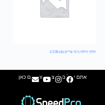
חלקי חילוף גרנד פריים G530
(4)
אתם יכולים למצוא אותנו גם כאן