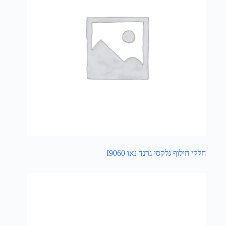
חלקי חילוף גלקסי גרנד נאו I9060