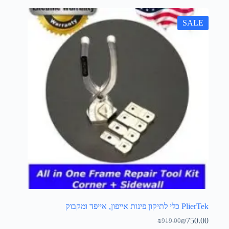
SALE
PlierTek כלי לתיקון פינות אייפון, אייפד ומקבוק
₪
750.00
₪
919.00