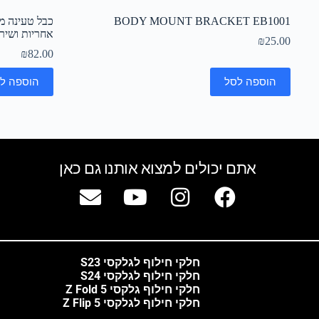
BODY MOUNT BRACKET EB1001
אחריות ושירו
₪
25.00
₪
82.00
הוספה לסל
הוספה ל
אתם יכולים למצוא אותנו גם כאן
חלקי חילוף לגלקסי S23
חלקי חילוף לגלקסי S24
חלקי חילוף גלקסי Z Fold 5
חלקי חילוף לגלקסי Z Flip 5