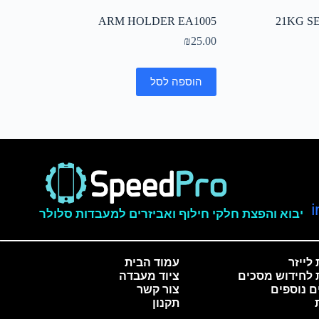
ARM HOLDER EA1005
21KG S
₪
25.00
הוספה לסל
יבוא והפצת חלקי חילוף ואביזרים למעבדות סלולר
לייזר
עמוד הבית
 לחידוש מסכים
ציוד מעבדה
ם נוספים
צור קשר
תקנון