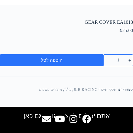
GEAR COVER EA1013
₪
25.00
הוספה לסל
קטגוריות:
חלקי חילוף JLB RACING
,
כללי
,
מוצרים נוספים
אתם יכולים למצוא אותנו גם כאן