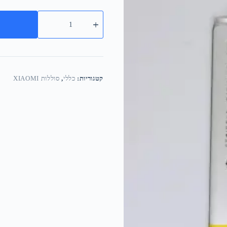
קטגוריות:
כללי
,
סוללות XIAOMI