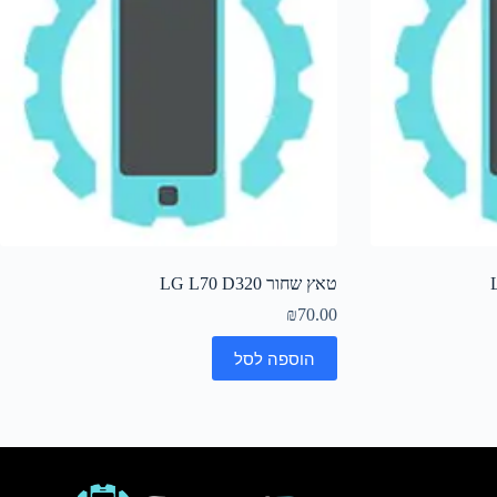
טאץ שחור LG L70 D320
₪
70.00
הוספה לסל