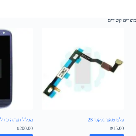
מוצרים קשורים
פלט טאצ' גלקסי 2S
מכלול תצוגה כחול גל
₪
200.00
₪
15.00