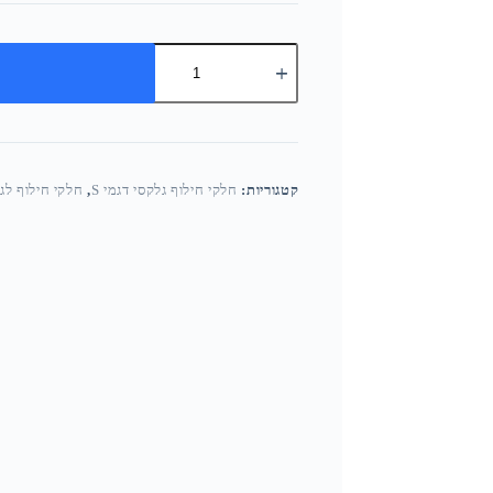
קטגוריות:
חלקי חילוף גלקסי דגמי S
,
חלקי חילוף לגלק