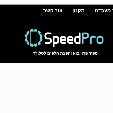
 מעבדה
תקנון
צור קשר
ספיד פרו יבוא והפצת חלפים לסלולר