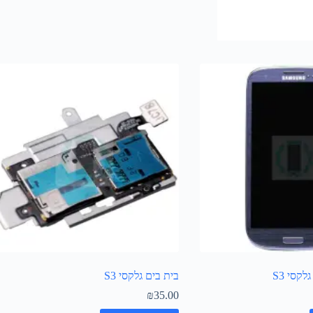
קסי S3
בית בים גלקסי S3
₪
35.00