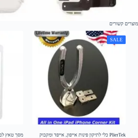
מוצרים קשורים
SALE
PlierTek כלי לתיקון פינות אייפון, אייפד ומקבוק
מסך טאץ לבן 