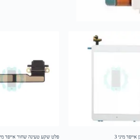
אייפד מיני 3
פלט שקע טעינה שחור אייפד מיני