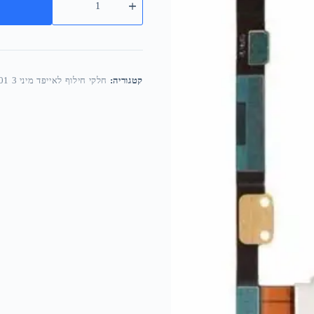
קטגוריה:
חלקי חילוף לאייפד מיני 3 A1599 A1600 A1601