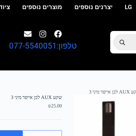
LG
יצרנים נוספים
מוצרים נוספים
ציוד
טלפון:077-5540051
ן אייפד מיני 3
שקע AUX לבן אייפד מיני 3
₪
25.00