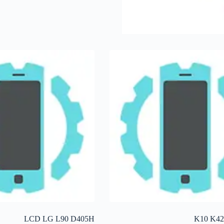
LCD LG L90 D405H