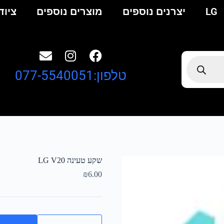
LG
יצרנים נוספים
מוצרים נוספים
ציוד
טלפון:077-5540051
שקע טעינה LG V20
₪
6.00