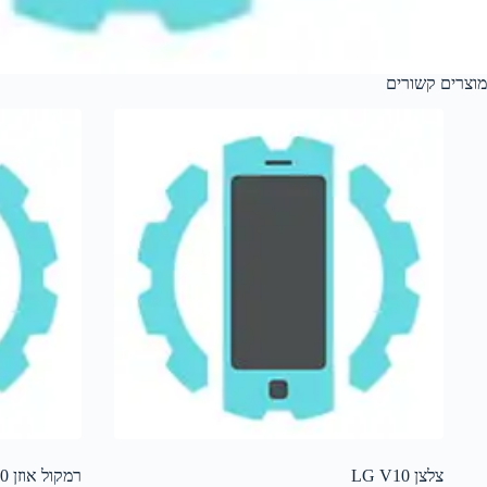
מוצרים קשורים
צלצן LG V10
רמקול אוזן K10 K420