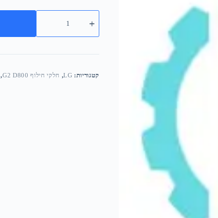
קטגוריות:
LG
,
חלקי חילוף G2 D800
,