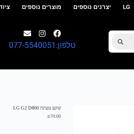
LG
יצרנים נוספים
מוצרים נוספים
ציוד
טלפון:077-5540051
שקע טעינה LG G2 D800
₪
70.00