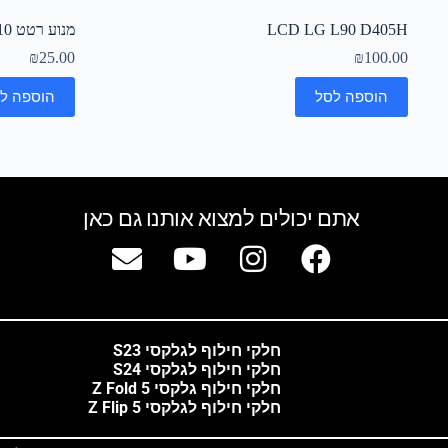
LCD LG L90 D405H
מנוע רטט LG V10
₪
25.00
₪
100.00
הוספה לסל
הוספה ל
אתם יכולים למצוא אותנו גם כאן
חלקי חילוף לגלקסי S23
חלקי חילוף לגלקסי S24
חלקי חילוף גלקסי Z Fold 5
חלקי חילוף לגלקסי Z Flip 5