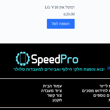
רמקול אוזן LG V10
₪
20.00
הוספה לסל
יבוא והפצת חלקי חילוף ואביזרים למעבדות סלולר
לייזר
עמוד הבית
 לחידוש מסכים
ציוד מעבדה
ם נוספים
צור קשר
תקנון