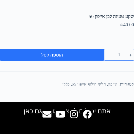
שקע טעינה לבן אייפון S6
₪
40.00
הוספה לסל
קטגוריות:
אייפון
,
חלקי חילוף אייפון 6S
,
כללי
אתם יכולים למצוא אותנו גם כאן