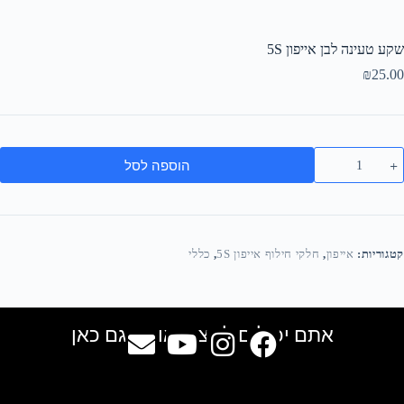
שקע טעינה לבן אייפון 5S
₪
25.00
הוספה לסל
קטגוריות:
אייפון
,
חלקי חילוף אייפון 5S
,
כללי
אתם יכולים למצוא אותנו גם כאן