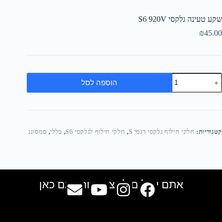
שקע טעינה גלקסי S6 920V
₪
45.00
הוספה לסל
קטגוריות:
חלקי חילוף גלקסי דגמי S
,
חלקי חילוף לגלקסי S6
,
כללי
,
סמסונג
אתם יכולים למצוא אותנו גם כאן