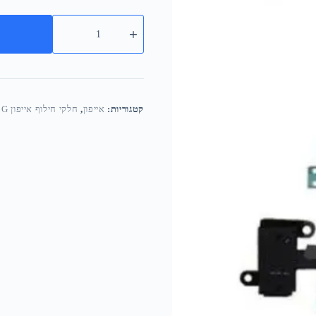
קטגוריות:
אייפון
,
חלקי חילוף אייפון 5G