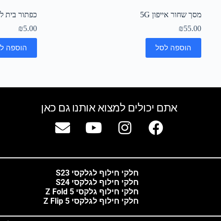
מסך שחור אייפון 5G
כפתור בית לבן 
₪
5.00
₪
55.00
הוספה לסל
הוספה ל
אתם יכולים למצוא אותנו גם כאן
חלקי חילוף לגלקסי S23
חלקי חילוף לגלקסי S24
חלקי חילוף גלקסי Z Fold 5
חלקי חילוף לגלקסי Z Flip 5