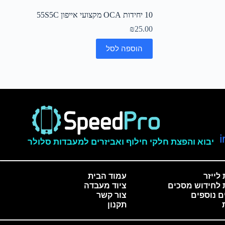
10 יחידות OCA מקצועי אייפון 55S5C
₪
25.00
הוספה לסל
יבוא והפצת חלקי חילוף ואביזרים למעבדות סלולר
לייזר
עמוד הבית
 לחידוש מסכים
ציוד מעבדה
ם נוספים
צור קשר
תקנון