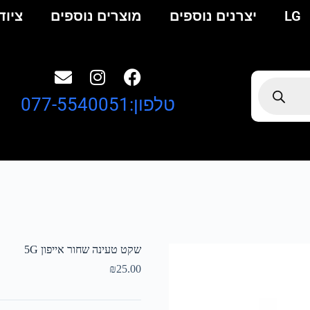
LG
יצרנים נוספים
מוצרים נוספים
ציוד
טלפון:077-5540051
שקט טעינה שחור אייפון 5G
₪
25.00