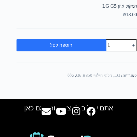
רמקול אוזן LG G5
₪
18.00
הוספה לסל
קטגוריות:
LG
,
חלקי חילוף G6 H850
,
כללי
אתם יכולים למצוא אותנו גם כאן