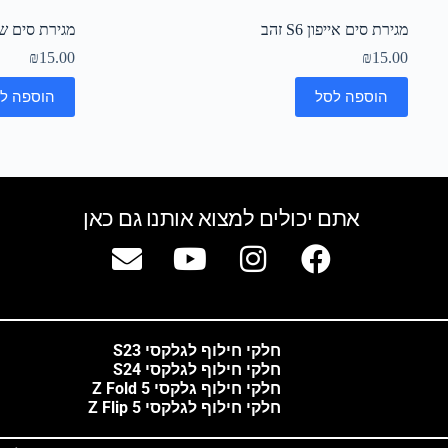
מגירת סים אייפון S6 זהב
מגירת סים שחור א
₪
15.00
₪
15.00
הוספה לסל
הוספה ל
אתם יכולים למצוא אותנו גם כאן
חלקי חילוף לגלקסי S23
חלקי חילוף לגלקסי S24
חלקי חילוף גלקסי Z Fold 5
חלקי חילוף לגלקסי Z Flip 5