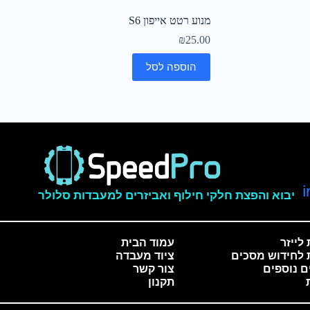
מנוע רטט אייפון S6
₪
25.00
הוספה לסל
יבוא והפצת חלקי חילוף ואביזרים למעבדות סלולר
לייזר
עמוד הבית
 לחידוש מסכים
ציוד מעבדה
ם נוספים
צור קשר
תקנון