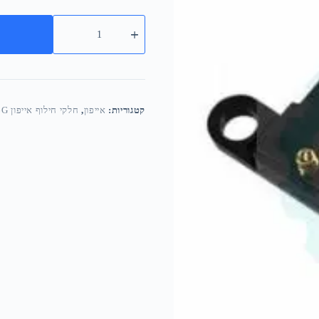
קטגוריות:
אייפון
,
חלקי חילוף אייפון 6G