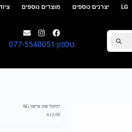
LG
יצרנים נוספים
מוצרים נוספים
ציוד
טלפון:077-5540051
רמקול אוזן אייפון 6G
₪
12.00