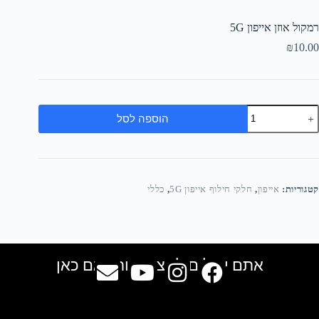
רמקול אוזן אייפון 5G
₪
10.00
הוספה לסל
קטגוריות:
אייפון
,
חלקי חילוף אייפון 5G
,
כללי
אתם יכולים למצוא אותנו גם כאן