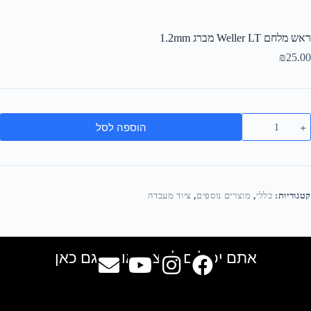
ראש מלחם Weller LT מברג 1.2mm
₪
25.00
הוספה לסל
קטגוריות:
כללי
,
מוצרים נוספים
,
ציוד מעבדה
אתם יכולים למצוא אותנו גם כאן