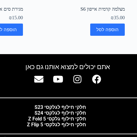
מצלמה קדמית אייפון S6
מגירת סים אייפון 
₪
15.00
₪
35.00
הוספה לסל
הוספה ל
אתם יכולים למצוא אותנו גם כאן
חלקי חילוף לגלקסי S23
חלקי חילוף לגלקסי S24
חלקי חילוף גלקסי Z Fold 5
חלקי חילוף לגלקסי Z Flip 5