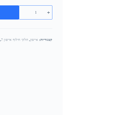
קטגוריות:
אייפון
,
חלקי חילוף אייפון 7
,