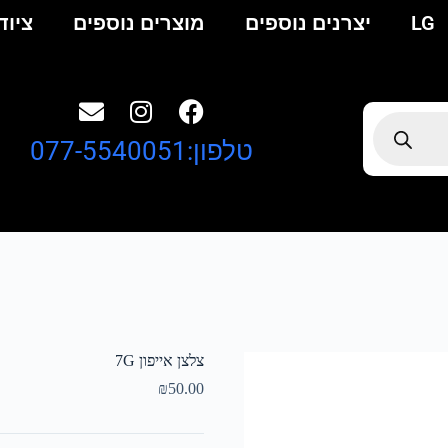
LG
יצרנים נוספים
מוצרים נוספים
ציוד
טלפון:077-5540051
צלצן אייפון 7G
₪
50.00