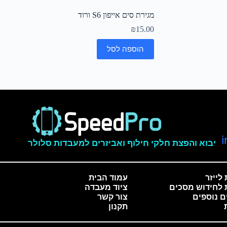
מגירת סים אייפון S6 ורוד
₪
15.00
הוספה לסל
יבוא והפצת חלקי חילוף ואביזרים למעבדות סלולר
לייזר
עמוד הבית
 לחידוש מסכים
ציוד מעבדה
ם נוספים
צור קשר
תקנון