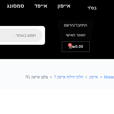
אייפון
אייפד
סמסונג
בס"ד
התחבר/הרשם
האזור האישי
0
₪
0.00
Home
אייפון
חלקי חילוף אייפון 7
צלצן אייפון 7G